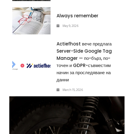
Always remember
May 9, 2026
Actiefhost вече предлага
Server-Side Google Tag
Manager — по-бърз, по-
точен и GDPR-съвместим
начин за проследяване на
данни
March 15, 2026