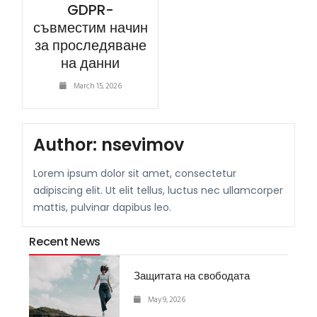
GDPR-
съвместим начин
за проследяване
на данни
March 15, 2026
Author:
nsevimov
Lorem ipsum dolor sit amet, consectetur
adipiscing elit. Ut elit tellus, luctus nec ullamcorper
mattis, pulvinar dapibus leo.
Recent News
Защитата на свободата
May 9, 2026