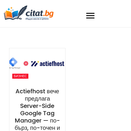
БИЗНЕС
Actiefhost вече
предлага
Server-Side
Google Tag
Manager — по-
бърз, по-точен и