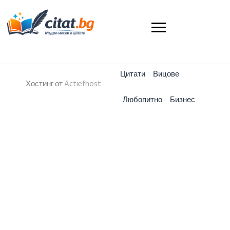
Цитати
Вицове
Хостинг от
Actiefhost
Любопитно
Бизнес